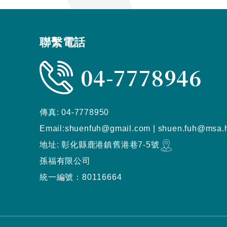
聯繫電話
04-7778946
傳真:
04-7778950
Email:
shuenfuh@gmail.com
|
shuen.fuh@msa.h
地址:
彰化縣
鹿港鎮
舊港巷7-5號
孫福有限公司
統一編號：80116664