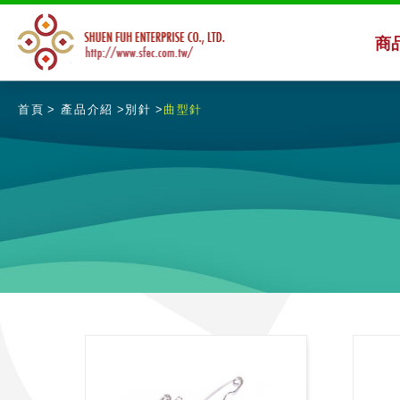
商
首頁
產品介紹
別針
曲型針