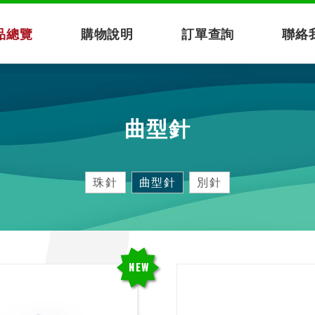
品總覽
購物說明
訂單查詢
聯絡
曲型針
珠針
曲型針
別針
NEW