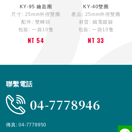
KY-95 鑰匙圈
KY-40雙圈
尺寸: 25mm外徑雙圈
產品: 25mm外徑雙圈
配件: 雙轉頭
材質: 鐵電鍍鎳
包裝: 一袋10隻
包裝: 一袋10隻
NT 54
NT 33
聯繫電話
04-7778946
傳真:
04-7778950