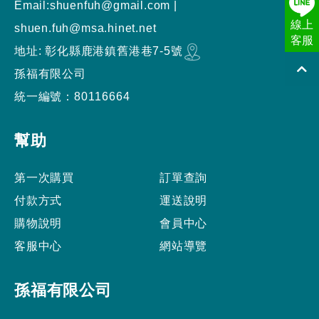
Email:
shuenfuh@gmail.com
|
線上
shuen.fuh@msa.hinet.net
客服
地址:
彰化縣
鹿港鎮
舊港巷7-5號
孫福有限公司
統一編號：80116664
幫助
第一次購買
訂單查詢
付款方式
運送說明
購物說明
會員中心
客服中心
網站導覽
孫福有限公司