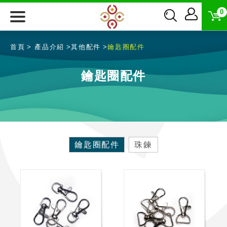
0
首頁
產品介紹
其他配件
鑰匙圈配件
鑰匙圈配件
鑰匙圈配件
珠鍊