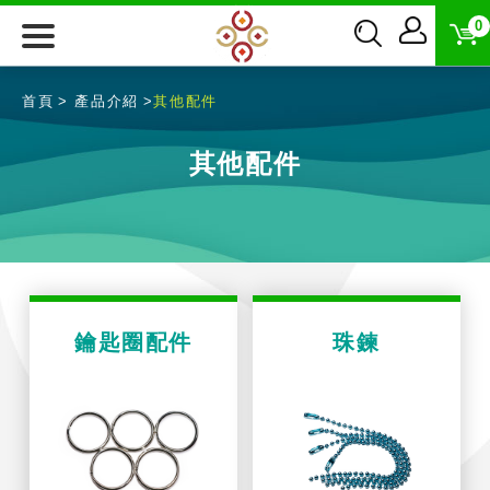
0
首頁
產品介紹
其他配件
其他配件
鑰匙圈配件
珠鍊