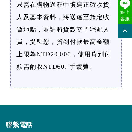
只需在購物過程中填寫正確收貨
線上
人及基本資料，將送達至指定收
客服
貨地點，並請將貨款交予宅配人
員，提醒您，貨到付款最高金額
上限為
NTD20,000
，使用貨到付
款需酌收
NTD60.-
手續費。
聯繫電話