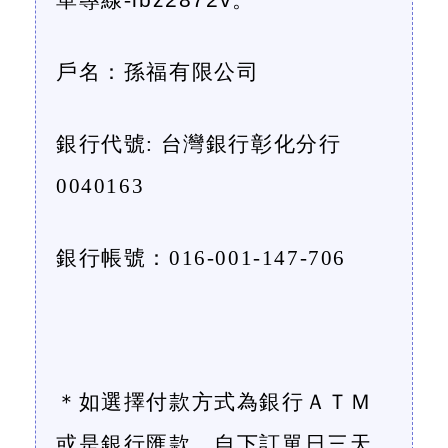
單專線-
lbz2872v
。
戶名：孫福有限公司
銀行代號
:
台灣銀行彰化分行
0040163
銀行帳號：
016-001-147-706
＊如選擇付款方式為銀行ＡＴＭ
或是銀行匯款，自下訂單日三天