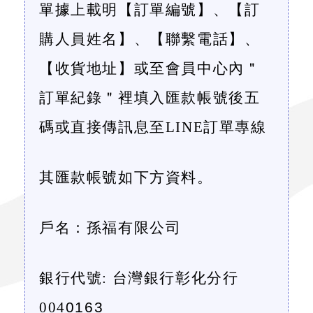
單據上載明【訂單編號】、【訂
購人員姓名】、【聯繫電話】、
【收貨地址】或至會員中心內＂
訂單紀錄＂裡填入匯款帳號後五
碼或直接傳訊息至
LINE
訂單專線
其匯款帳號如下方資料。
戶名：孫福有限公司
銀行代號
:
台灣銀行彰化分行
004
0163