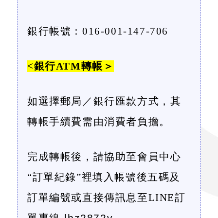
銀行帳號：
016-001-147-706
<
銀行
ATM
轉帳＞
如選擇郵局／銀行匯款方式，其
轉帳手續費需由消費者負擔。
完成轉帳後，請協助至會員中心
“
訂單紀錄
”
裡填入帳號後五碼及
訂單編號或直接傳訊息至
LINE
訂