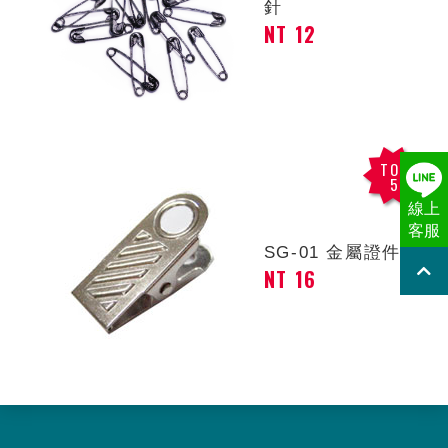
針
NT 12
TOP
5
線上
客服
SG-01 金屬證件夾
NT 16