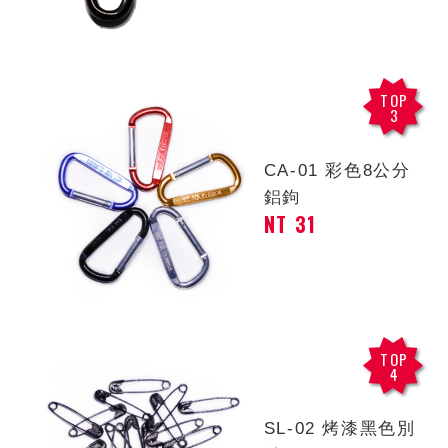
TOP
3
CA-01 彩色8公分
鋁鉤
NT 31
TOP
4
SL-02 烤漆黑色別