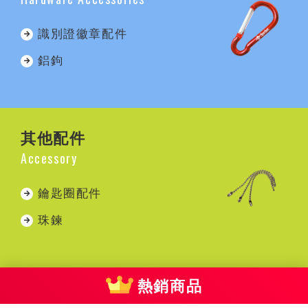
識別證徽章配件
鋁鉤
其他配件
Accessory
鑰匙圈配件
珠鍊
熱銷商品