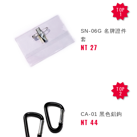
TOP
1
SN-06G 名牌證件
套
NT 27
TOP
2
CA-01 黑色鋁鉤
NT 44