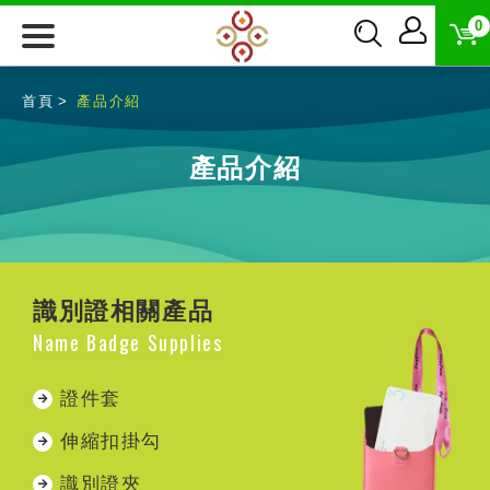
0
首頁
產品介紹
產品介紹
識別證相關產品
Name Badge Supplies
證件套
伸縮扣掛勾
識別證夾